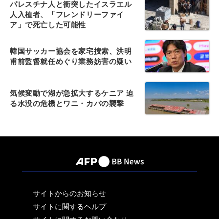
パレスチナ人と衝突したイスラエル
人入植者、「フレンドリーファイ
ア」で死亡した可能性
韓国サッカー協会を家宅捜索、洪明
甫前監督就任めぐり業務妨害の疑い
気候変動で湖が急拡大するケニア 迫
る水没の危機とワニ・カバの襲撃
サイトからのお知らせ
サイトに関するヘルプ