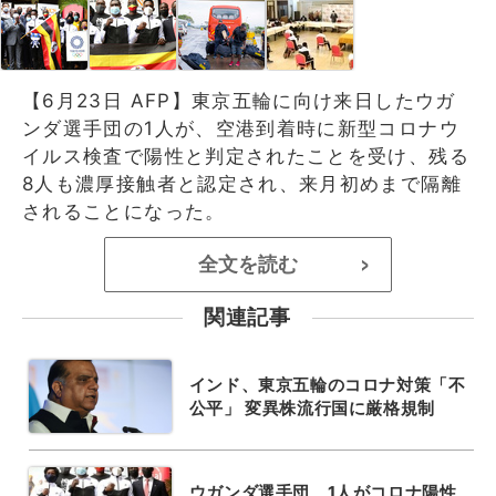
【6月23日 AFP】東京五輪に向け来日したウガ
ンダ選手団の1人が、空港到着時に新型コロナウ
イルス検査で陽性と判定されたことを受け、残る
8人も濃厚接触者と認定され、来月初めまで隔離
されることになった。
全文を読む
>
関連記事
インド、東京五輪のコロナ対策「不
公平」 変異株流行国に厳格規制
ウガンダ選手団、1人がコロナ陽性