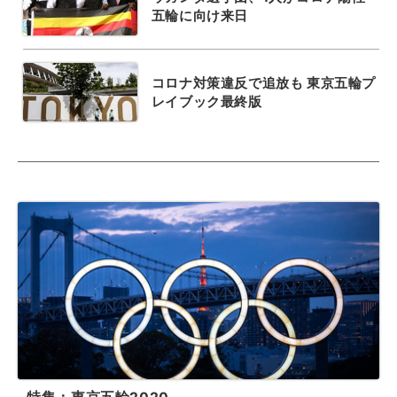
五輪に向け来日
コロナ対策違反で追放も 東京五輪プ
レイブック最終版