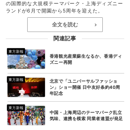
の国際的な大規模テーマパーク・上海ディズニー
ランドが6月で開園から5周年を迎えた。
全文を読む
>
関連記事
香港観光産業蘇生なるか、香港ディ
ズニー再開
北京で「ユニバーサルファッショ
ン」ショー開催 日中友好条約40周
年記念
中国・上海周辺のテーマパーク乱立
気味、連携を模索 同業者連盟が発足