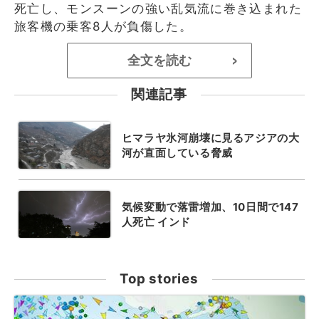
死亡し、モンスーンの強い乱気流に巻き込まれた
旅客機の乗客8人が負傷した。
全文を読む
>
関連記事
ヒマラヤ氷河崩壊に見るアジアの大
河が直面している脅威
気候変動で落雷増加、10日間で147
人死亡 インド
Top stories