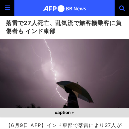
落雷で27人死亡、乱気流で旅客機乗客に負
傷者も インド東部
caption +
【6月9日 AFP】インド東部で落雷により27人が