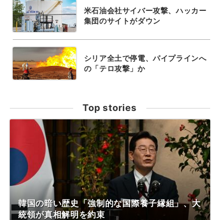
米石油会社サイバー攻撃、ハッカー
集団のサイトがダウン
シリア全土で停電、パイプラインへ
の「テロ攻撃」か
Top stories
韓国の暗い歴史「強制的な国際養子縁組」、大
統領が真相解明を約束