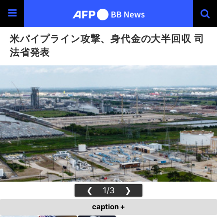
米パイプライン攻撃、身代金の大半回収 司
法省発表
❮
1/3
❯
caption +