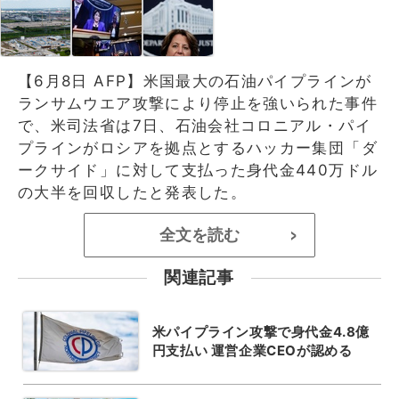
【6月8日 AFP】米国最大の石油パイプラインが
ランサムウエア攻撃により停止を強いられた事件
で、米司法省は7日、石油会社コロニアル・パイ
プラインがロシアを拠点とするハッカー集団「ダ
ークサイド」に対して支払った身代金440万ドル
の大半を回収したと発表した。
全文を読む
>
関連記事
米パイプライン攻撃で身代金4.8億
円支払い 運営企業CEOが認める