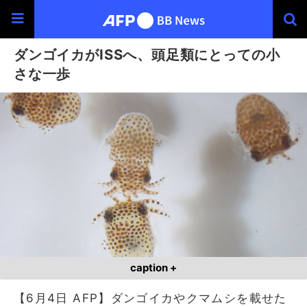
ダンゴイカがISSへ、頭足類にとっての小
さな一歩
caption +
【6月4日 AFP】ダンゴイカやクマムシを載せた