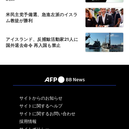
米民主党予備選、急進左派のイスラ
ム教徒が勝利
アイスランド、反捕鯨活動家21人に
国外退去命令 再入国も禁止
サイトからのお知らせ
サイトに関するヘルプ
サイトに関するお問い合わせ
採用情報