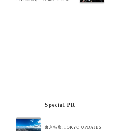
中
ラ
Special PR
東京特集:TOKYO UPDATES