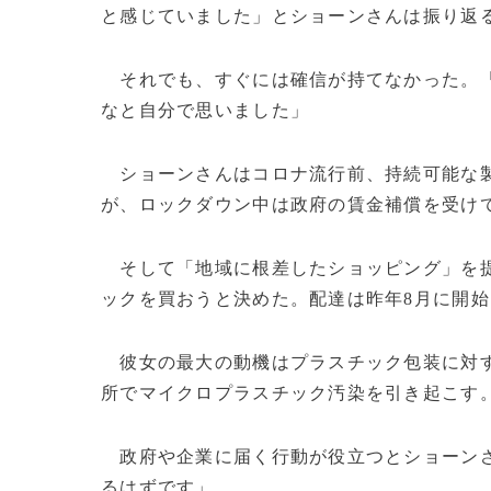
と感じていました」とショーンさんは振り返
それでも、すぐには確信が持てなかった。「
なと自分で思いました」
ショーンさんはコロナ流行前、持続可能な製
が、ロックダウン中は政府の賃金補償を受け
そして「地域に根差したショッピング」を提
ックを買おうと決めた。配達は昨年8月に開
彼女の最大の動機はプラスチック包装に対す
所でマイクロプラスチック汚染を引き起こす
政府や企業に届く行動が役立つとショーンさ
るはずです」