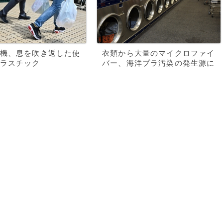
機、息を吹き返した使
衣類から大量のマイクロファイ
ラスチック
バー、海洋プラ汚染の発生源に