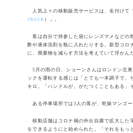
人気上々の移動販売サービスは、名付けて「
）」。
TRUCK
客は自分で持参した袋にレンズマメなどの乾
酢や液体洗剤を瓶に入れたりする。新型コロ
に、廃棄物を減らす方法を考えていて浮かん
5月の雨の日、ショーンさんはロンドン北東
ックを運転する感じは「とても一本調子で、ち
キロ。「ハンドルが、がたつくこともある」
ある停車場所では3人の客が、乾燥マンゴー
移動店舗はコロナ禍の外出自粛で拡大した宅
をできるようにと始められた。「それをもっ