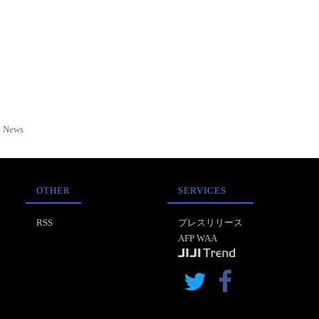
News
OTHER
SERVICES
RSS
プレスリリース
AFP WAA