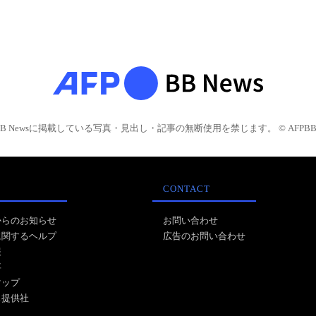
BB Newsに掲載している写真・見出し・記事の無断使用を禁じます。 © AFPBB 
CONTACT
からのお知らせ
お問い合わせ
に関するヘルプ
広告のお問い合わせ
報
事
マップ
ス提供社