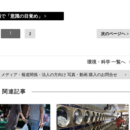
で「意識の目覚め」 >
1
2
次のページヘ >
環境・科学 一覧へ
メディア・報道関係・法人の方向け 写真・動画 購入のお問合せ
>
関連記事