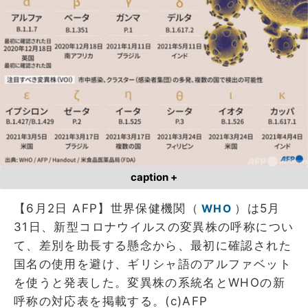
caption +
【6月2日 AFP】世界保健機関（
）は
5月
WHO
31日、
新型コロナウイルスの変異株の呼称につい
て、差別を助長する懸念から、最初に確認された
国名の使用を避け、ギリシャ語のアルファベット
を使うと発表した。変異株の系統名とWHOの新
呼称の対応表を掲載する。(c)AFP