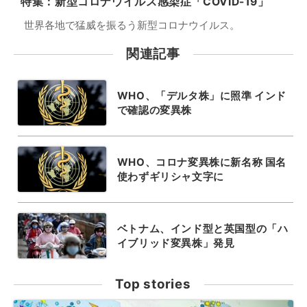
特集：新型コロナウイルス感染症「COVID-19」
世界各地で猛威を振るう新型コロナウイルス。
関連記事
WHO、「デルタ株」に照準 インド
で確認の変異株
WHO、コロナ変異株に新名称 国名
使わずギリシャ文字に
ベトナム、インド型と英国型の「ハ
イブリッド変異株」発見
Top stories