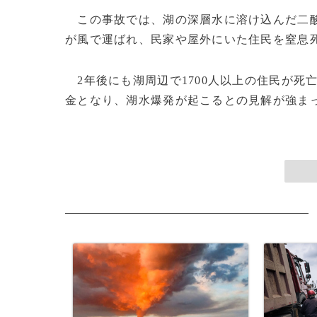
この事故では、湖の深層水に溶け込んだ二酸
が風で運ばれ、民家や屋外にいた住民を窒息
2年後にも湖周辺で1700人以上の住民が死
金となり、湖水爆発が起こるとの見解が強まった。