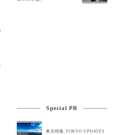
が
は
Special PR
ら
東京特集:TOKYO UPDATES