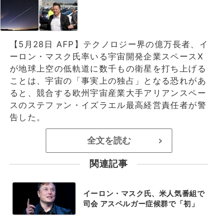
【5月28日 AFP】テクノロジー界の億万長者、イ
ーロン・マスク氏率いる宇宙開発企業スペースX
が地球上空の低軌道に数千もの衛星を打ち上げる
ことは、宇宙の「事実上の独占」となる恐れがあ
ると、競合する欧州宇宙産業大手アリアンスペー
スのステファン・イズラエル最高経営責任者が警
告した。
全文を読む
>
関連記事
イーロン・マスク氏、米人気番組で
司会 アスペルガー症候群で「初」