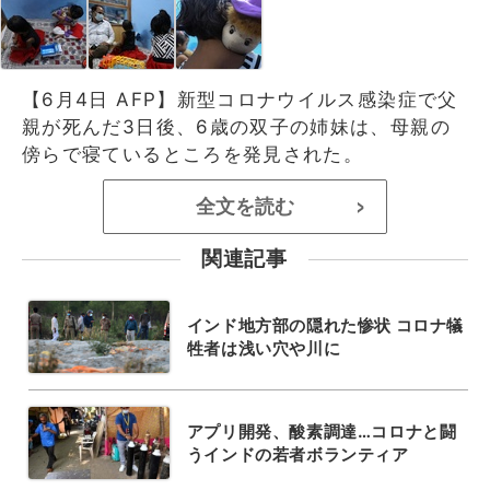
【6月4日 AFP】新型コロナウイルス感染症で父
親が死んだ3日後、6歳の双子の姉妹は、母親の
傍らで寝ているところを発見された。
全文を読む
>
関連記事
インド地方部の隠れた惨状 コロナ犠
牲者は浅い穴や川に
アプリ開発、酸素調達…コロナと闘
うインドの若者ボランティア