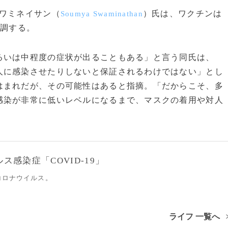
ワミネイサン（
）氏は、ワクチンは
Soumya Swaminathan
強調する。
るいは中程度の症状が出ることもある」と言う同氏は、
人に感染させたりしないと保証されるわけではない」とし
はまれだが、その可能性はあると指摘。「だからこそ、多
感染が非常に低いレベルになるまで、マスクの着用や対人
感染症「COVID-19」
コロナウイルス。
ライフ 一覧へ