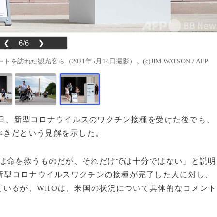
❮
6/6
❯
観光客ら（2021年5月14日撮影）。(c)JIM WATSON / AFP
4日、新型コロナウイルスのワクチン接種を受けた後でも、
べきだという見解を示した。
ンは命を救うものだが、それだけでは十分ではない」と説明
に新型コロナウイルスワクチンの接種が完了した人に対し、
ているが、WHOは、米国の状況について具体的なコメント