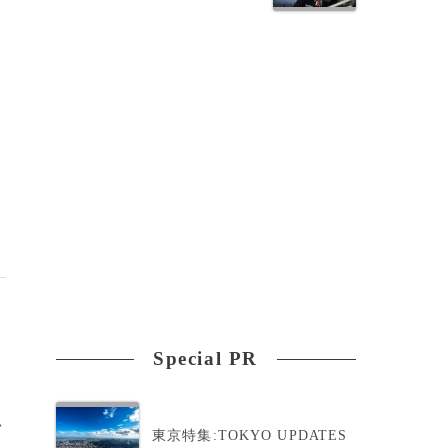
Special PR
>
東京特集:TOKYO UPDATES