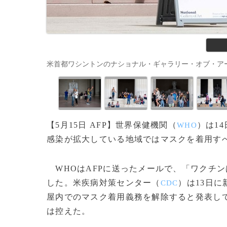
米首都ワシントンのナショナル・ギャラリー・オブ・アートを訪れた
【5月15日 AFP】世界保健機関（
）は1
WHO
感染が拡大している地域ではマスクを着用す
WHOはAFPに送ったメールで、「ワクチ
した。米疾病対策センター（
）は13日
CDC
屋内でのマスク着用義務を解除すると発表し
は控えた。