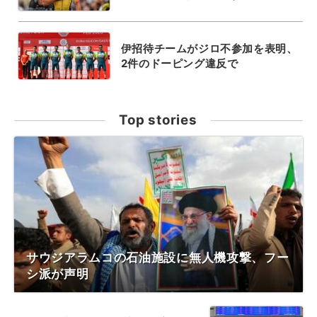
伊招待チームがジロ不参加を表明、
2件のドーピング違反で
Top stories
サウジアラムコの石油施設に無人機攻撃、フー
シ派が声明