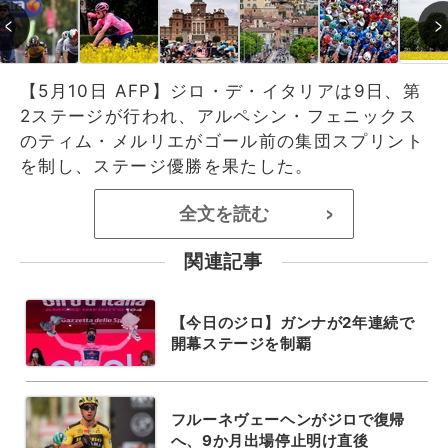
【5月10日 AFP】ジロ・デ・イタリアは9日、第
2ステージが行われ、アルペシン・フェニックス
のティム・メルリエがゴール前の集団スプリント
を制し、ステージ優勝を果たした。
全文を読む
>
関連記事
【今日のジロ】ガンナが2年連続で
開幕ステージを制覇
フルーネヴェーヘンがジロで復帰
へ、9か月出場停止明け直後