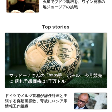
火星でブドウ栽培を、ワイン発祥の
地ジョージアの挑戦
Top stories
マラドーナさんの「神の手」ボール、今月競売
に 落札予想価格は1千万ドル
ドイツでメルツ首相が辞任計画と主
張する偽動画拡散、背後にロシア系
情報工作組織