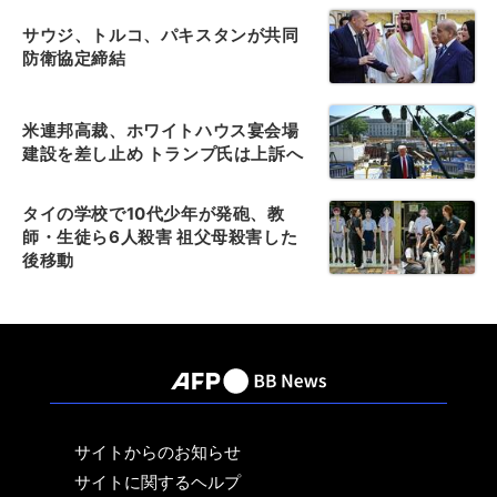
サウジ、トルコ、パキスタンが共同
防衛協定締結
米連邦高裁、ホワイトハウス宴会場
建設を差し止め トランプ氏は上訴へ
タイの学校で10代少年が発砲、教
師・生徒ら6人殺害 祖父母殺害した
後移動
サイトからのお知らせ
サイトに関するヘルプ