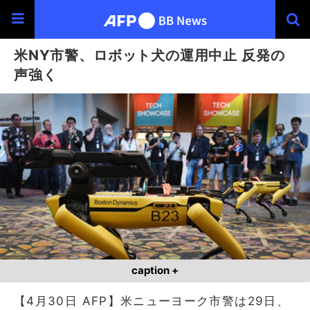
米NY市警、ロボット犬の運用中止 反発の
声強く
caption +
【4月30日 AFP】米ニューヨーク市警は29日、