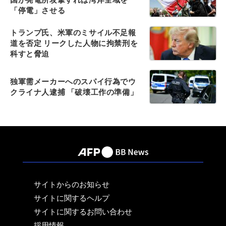
「停電」させる
トランプ氏、米軍のミサイル不足報
道を否定 リークした人物に拘禁刑を
科すと脅迫
独軍需メーカーへのスパイ行為でウ
クライナ人逮捕 「破壊工作の準備」
サイトからのお知らせ
サイトに関するヘルプ
サイトに関するお問い合わせ
採用情報