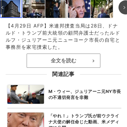
【4月29日 AFP】米連邦捜査当局は28日、ドナ
ルド・トランプ前大統領の顧問弁護士だったルド
ルフ・ジュリアーニ元ニューヨーク市長の自宅と
事務所を家宅捜索した。
全文を読む
>
関連記事
M・ウィー、ジュリアーニ元NY市長
の不適切発言を非難
「やれ！」トランプ氏が前ウクライ
ナ大使の解任命じた動画、米メディ