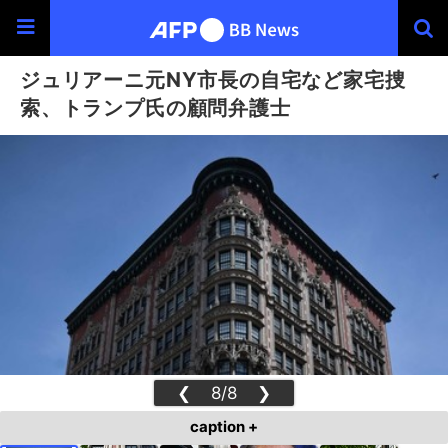
ジュリアーニ元NY市長の自宅など家宅捜
索、トランプ氏の顧問弁護士
❮
8/8
❯
caption +