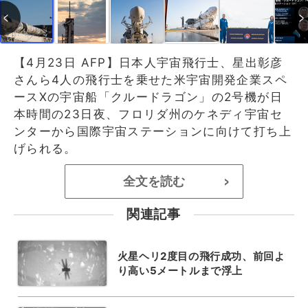
【4月23日 AFP】日本人宇宙飛行士、星出彰彦
さんら4人の飛行士を乗せた米宇宙開発企業スペ
ースXの宇宙船「クルードラゴン」の2号機が日
本時間の23日夜、フロリダ州のケネディ宇宙セ
ンターから国際宇宙ステーションに向けて打ち上
げられる。
全文を読む
>
関連記事
火星ヘリ2度目の飛行成功、前回よ
り高い5メートルまで浮上