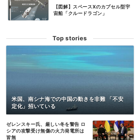
【図解】スペースXのカプセル型宇
宙船「クルードラゴン」
Top stories
米国、南シナ海での中国の動きを非難 「不安
定化」招いている
ゼレンスキー氏、厳しい冬を警告 ロ
シアの攻撃受け無傷の火力発電所は
皆無