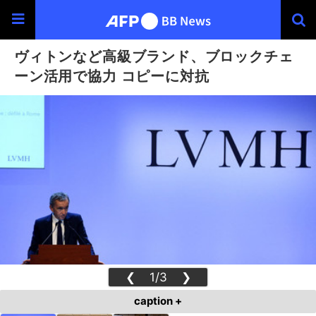
ヴィトンなど高級ブランド、ブロックチェ
ーン活用で協力 コピーに対抗
❮
1/3
❯
caption +