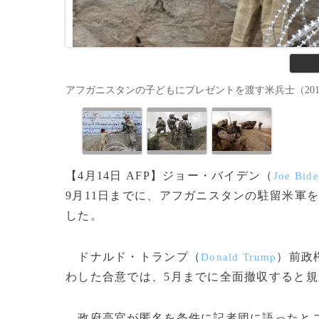
アフガニスタンの子どもにプレゼントを渡す米兵士（2010年2月2
【4月14日 AFP】ジョー・バイデン（
Joe Bid
9月11日までに、アフガニスタンの駐留米軍
した。
ドナルド・トランプ（
）前政
Donald Trump
わした合意では、5月までに全面撤収すると規
政府高官が匿名を条件に記者団に語ったとこ