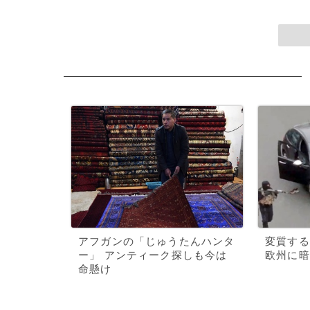
アフガンの「じゅうたんハンタ
変質する
ー」 アンティーク探しも今は
欧州に暗
命懸け