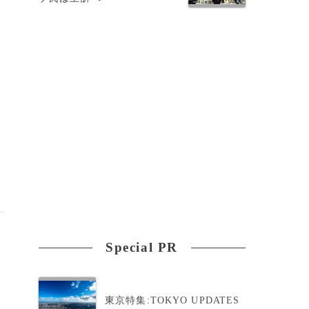
Special PR
東京特集:TOKYO UPDATES