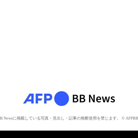
BB Newsに掲載している写真・見出し・記事の無断使用を禁じます。 © AFPBB 