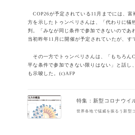
COP26が予定されている11月までには、
方を示したトゥンベリさんは、「代わりに犠
判。「みなが同じ条件で参加できないのであれば
当初昨年11月に開催が予定されていたが、す
その一方でトゥンベリさんは、「もちろんC
平な条件で参加できない限りはない」と話し
も示唆した。(c)AFP
特集：新型コロナウイルス
世界各地で猛威を振るう新型