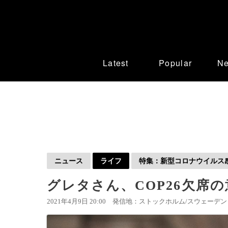
Latest
Popular
N
ニュース
ライフ
特集：新型コロナウイルス感染
グレタさん、COP26欠席
2021年4月9日 20:00
発信地：ストックホルム/スウェーデン 