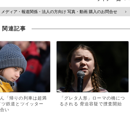
メディア・報道関係・法人の方向け 写真・動画 購入のお問合せ
>
関連記事
ん「帰りの列車は超満
「グレタ人形」ローマの橋につ
イツ鉄道とツイッター
るされる 脅迫容疑で捜査開始
合い