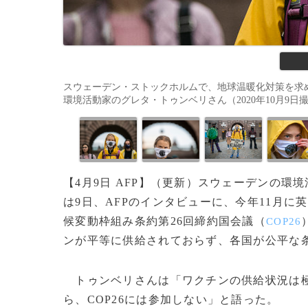
スウェーデン・ストックホルムで、地球温暖化対策を求
環境活動家のグレタ・トゥンベリさん（2020年10月9日撮影、資料写
【4月9日 AFP】（更新）スウェーデンの環
は9日、AFPのインタビューに、今年11月
候変動枠組み条約第26回締約国会議（
COP26
ンが平等に供給されておらず、各国が公平な
トゥンベリさんは「ワクチンの供給状況は極
ら、COP26には参加しない」と語った。