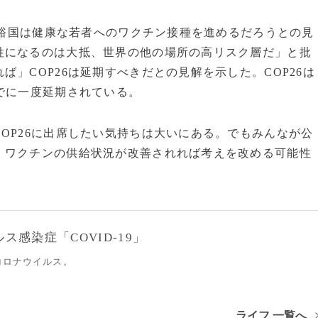
富裕国は健康な若者へのワクチン接種を進めるだろうとの見
牲になるのは大抵、世界の他の場所の高リスク層だ」と批
」COP26は延期すべきだとの見解を示した。COP26は
でに一度延期されている。
OP26に出席したい気持ちは大いにある。でもみんなが公
、ワクチンの供給状況が改善されれば考えを改める可能性
感染症「COVID-19」
コロナウイルス。
ライフ 一覧へ