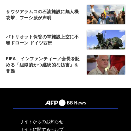
サウジアラムコの石油施設に無人機
攻撃、フーシ派が声明
パトリオット保管の軍施設上空に不
審ドローン ドイツ西部
FIFA、インファンティーノ会長を貶
める「組織的かつ継続的な妨害」を
非難
サイトからのお知らせ
サイトに関するヘルプ