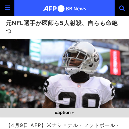
元NFL選手が医師ら5人射殺、自らも命絶
つ
caption +
【4月9日 AFP】米ナショナル・フットボール・