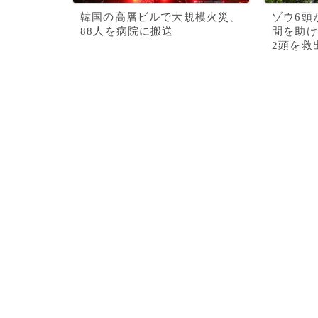
韓国の高層ビルで大規模火災、
ゾウ6頭
88人を病院に搬送
間を助け
2頭を救