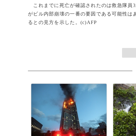
これまでに死亡が確認されたのは救急隊員3
がビル内部崩壊の一番の要因である可能性は
るとの見方を示した。(c)AFP