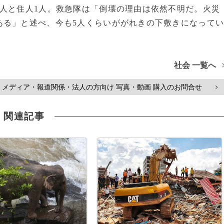
人と住人1人。救急隊は「倒壊の理由は依然不明だ。火災
ある」と述べ、今も5人くらいががれきの下敷きになって
社会 一覧へ
メディア・報道関係・法人の方向け 写真・動画 購入のお問合せ
>
関連記事