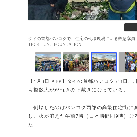
タイの首都バンコクで、住宅の倒壊現場にいる救急隊員ら。救急隊
TECK TUNG FOUNDATION
【4月3日 AFP】タイの首都バンコクで3日
も複数人ががれきの下敷きになっている。
倒壊したのはバンコク西部の高級住宅街にあ
し、火が消えた午前7時（日本時間同9時）ご
た。