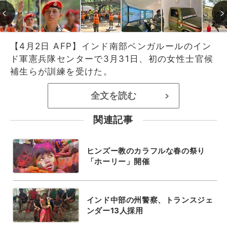
【4月2日 AFP】インド南部ベンガルールのイン
ド軍憲兵隊センターで3月31日、初の女性士官候
補生らが訓練を受けた。
全文を読む
>
関連記事
ヒンズー教のカラフルな春の祭り
「ホーリー」開催
インド中部の州警察、トランスジェ
ンダー13人採用