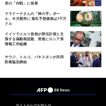
党の「内戦」に発展
マラドーナさんの「神の手」ボー
ル、今月競売に 落札予想価格は1千万
ドル
ドイツでメルツ首相が辞任計画と主
張する偽動画拡散、背後にロシア系
情報工作組織
サウジ、トルコ、パキスタンが共同
防衛協定締結
サイトからのお知らせ