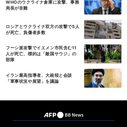
WHOのウクライナ倉庫に攻撃、事務
局長が非難
ロシアとウクライナ双方の攻撃で5人
が死亡、負傷者多数
フーシ派攻撃でイエメン市民含む11
人が死亡、標的は「敵国サウジ」の
部隊
イラン最高指導者、大統領と会談
「軍事状況や展望」を議論