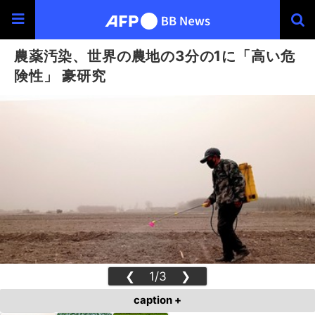
農薬汚染、世界の農地の3分の1に「高い危
険性」 豪研究
❮
1/3
❯
caption +