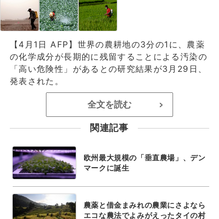
【4月1日 AFP】世界の農耕地の3分の1に、農薬
の化学成分が長期的に残留することによる汚染の
「高い危険性」があるとの研究結果が3月29日、
発表された。
全文を読む
>
関連記事
欧州最大規模の「垂直農場」、デン
マークに誕生
農薬と借金まみれの農業にさよなら
エコな農法でよみがえったタイの村