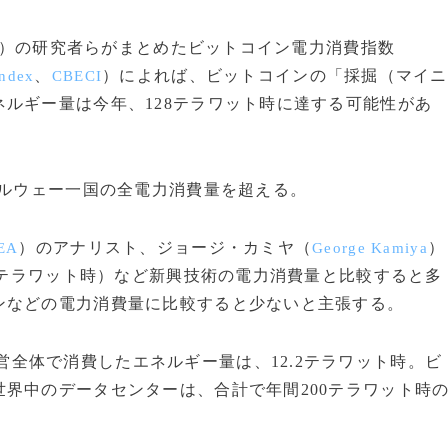
）の研究者らがまとめたビットコイン電力消費指数
、
）によれば、ビットコインの「採掘（マイニ
Index
CBECI
ルギー量は今年、128テラワット時に達する可能性があ
ノルウェー一国の全電力消費量を超える。
）のアナリスト、ジョージ・カミヤ（
）
EA
George Kamiya
80テラワット時）など新興技術の電力消費量と比較すると多
ンなどの電力消費量に比較すると少ないと主張する。
運営全体で消費したエネルギー量は、12.2テラワット時。ビ
界中のデータセンターは、合計で年間200テラワット時