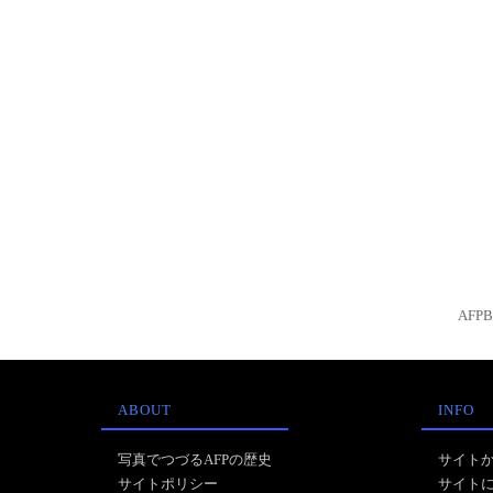
AFP
ABOUT
INFO
写真でつづるAFPの歴史
サイト
サイトポリシー
サイト