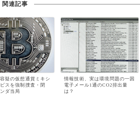
関連記事
容疑の仮想通貨ミキシ
情報技術、実は環境問題の一因
ビスを強制捜査・閉
電子メール1通のCO2排出量
ンダ当局
は？