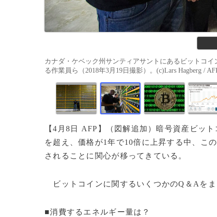
カナダ・ケベック州サンティアサントにあるビットコイ
る作業員ら（2018年3月19日撮影）。(c)Lars Hagberg / AF
【4月8日 AFP】（図解追加）暗号資産ビッ
を超え、価格が1年で10倍に上昇する中、こ
されることに関心が移ってきている。
ビットコインに関するいくつかのQ＆Aをま
■消費するエネルギー量は？