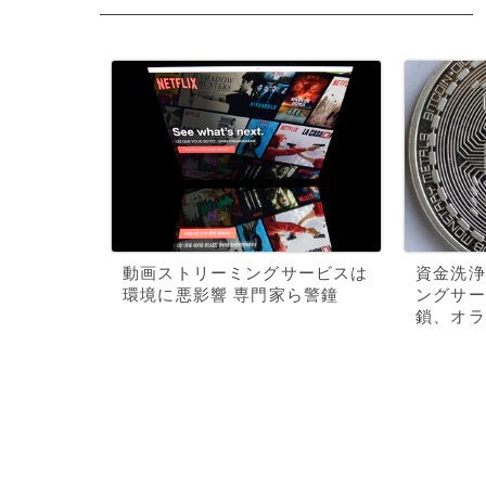
動画ストリーミングサービスは
資金洗浄
環境に悪影響 専門家ら警鐘
ングサー
鎖、オラ