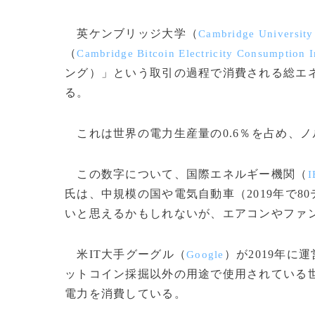
英ケンブリッジ大学（
Cambridge University
（
Cambridge Bitcoin Electricity Consumption 
ング）」という取引の過程で消費される総エネ
る。
これは世界の電力生産量の0.6％を占め、
この数字について、国際エネルギー機関（
I
氏は、中規模の国や電気自動車（2019年で
いと思えるかもしれないが、エアコンやファ
米IT大手グーグル（
）が2019年に
Google
ットコイン採掘以外の用途で使用されている世
電力を消費している。