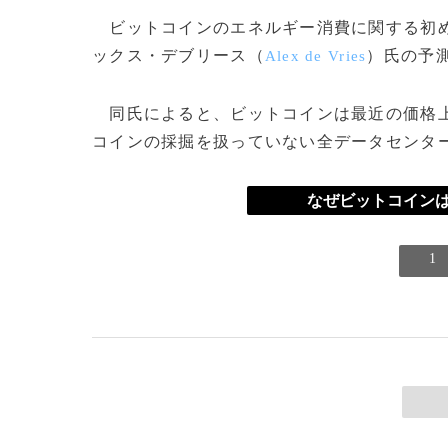
ビットコインのエネルギー消費に関する初め
ックス・デブリース（
）氏の予
Alex de Vries
同氏によると、ビットコインは最近の価格上
コインの採掘を扱っていない全データセンタ
なぜビットコインは
1