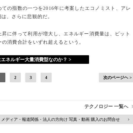
ての指数の一つを2016年に考案したエコノミスト、アレ
測は、さらに悲観的だ。
昇に伴って利用が増大し、エネルギー消費量は、ビット
ーの消費合計をいずれ超えるという。
エネルギー大量消費型なのか？ >
2
3
4
次のページヘ >
テクノロジー 一覧へ
メディア・報道関係・法人の方向け 写真・動画 購入のお問合せ
>