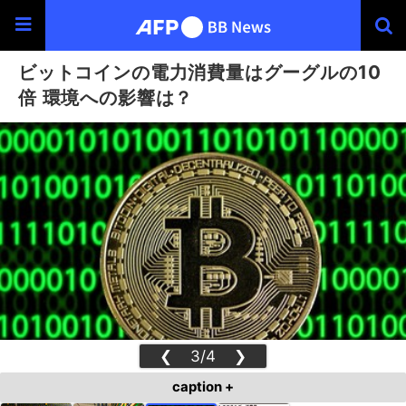
ビットコインの電力消費量はグーグルの10
倍 環境への影響は？
❮
3/4
❯
caption +