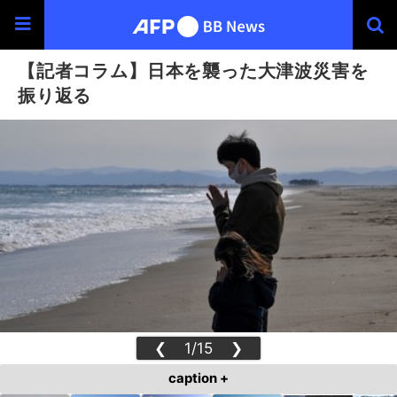
【記者コラム】日本を襲った大津波災害を
振り返る
❮
1/15
❯
caption +