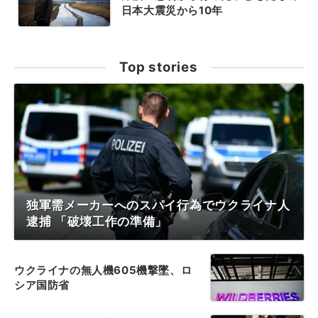
日本大震災から10年
Top stories
独軍需メーカーへのスパイ行為でウクライナ人
逮捕 「破壊工作の準備」
ウクライナの無人機605機撃墜、ロ
シア国防省