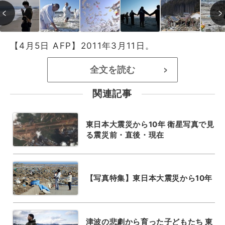
【4月5日 AFP】2011年3月11日。
全文を読む
>
関連記事
東日本大震災から10年 衛星写真で見
る震災前・直後・現在
【写真特集】東日本大震災から10年
津波の悲劇から育った子どもたち 東