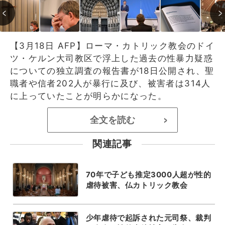
【3月18日 AFP】ローマ・カトリック教会のドイ
ツ・ケルン大司教区で浮上した過去の性暴力疑惑
についての独立調査の報告書が18日公開され、聖
職者や信者202人が暴行に及び、被害者は314人
に上っていたことが明らかになった。
全文を読む
>
関連記事
70年で子ども推定3000人超が性的
虐待被害、仏カトリック教会
少年虐待で起訴された元司祭、裁判