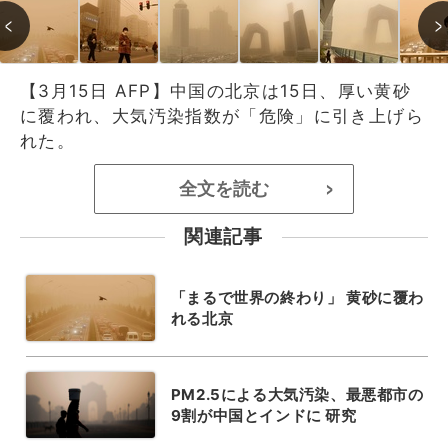
【3月15日 AFP】中国の北京は15日、厚い黄砂
に覆われ、大気汚染指数が「危険」に引き上げら
れた。
全文を読む
>
関連記事
「まるで世界の終わり」 黄砂に覆わ
れる北京
PM2.5による大気汚染、最悪都市の
9割が中国とインドに 研究