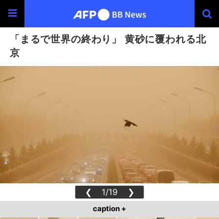
「まるで世界の終わり」 黄砂に覆われる北
京
❮
1/19
❯
caption +