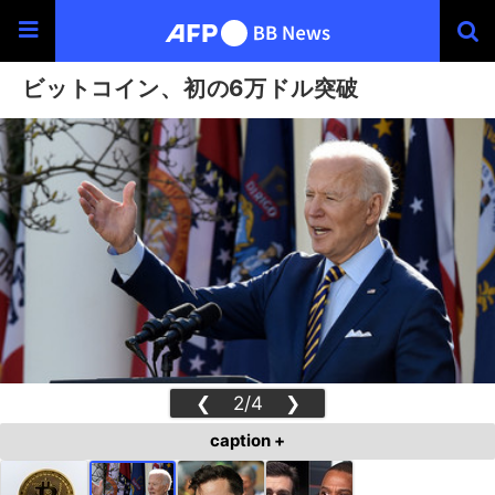
ビットコイン、初の6万ドル突破
❮
2/4
❯
caption +