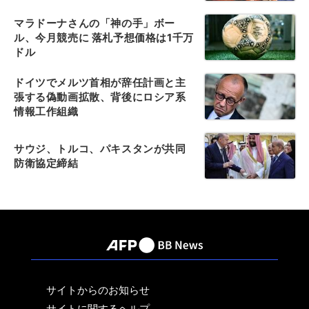
マラドーナさんの「神の手」ボー
ル、今月競売に 落札予想価格は1千万
ドル
ドイツでメルツ首相が辞任計画と主
張する偽動画拡散、背後にロシア系
情報工作組織
サウジ、トルコ、パキスタンが共同
防衛協定締結
サイトからのお知らせ
サイトに関するヘルプ