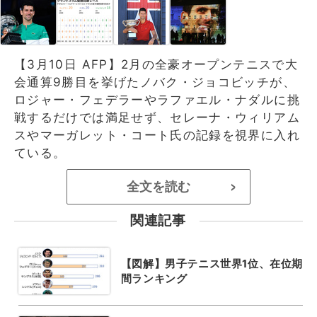
【3月10日 AFP】2月の全豪オープンテニスで大
会通算9勝目を挙げたノバク・ジョコビッチが、
ロジャー・フェデラーやラファエル・ナダルに挑
戦するだけでは満足せず、セレーナ・ウィリアム
スやマーガレット・コート氏の記録を視界に入れ
ている。
全文を読む
>
関連記事
【図解】男子テニス世界1位、在位期
間ランキング