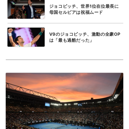
ジョコビッチ、世界1位在位最長に
母国セルビアは祝福ムード
V9のジョコビッチ、激動の全豪OP
は「最も過酷だった」