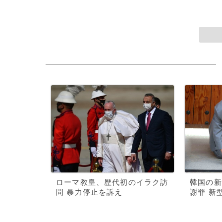
ローマ教皇、歴代初のイラク訪
韓国の新
問 暴力停止を訴え
謝罪 新