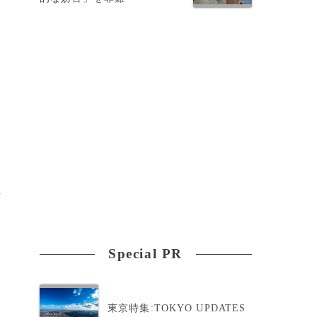
者
Special PR
は
東京特集:TOKYO UPDATES