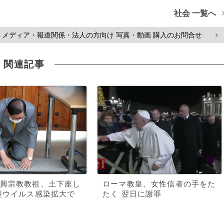
社会 一覧へ
メディア・報道関係・法人の方向け 写真・動画 購入のお問合せ
>
関連記事
興宗教教祖、土下座し
ローマ教皇、女性信者の手をた
型ウイルス感染拡大で
たく 翌日に謝罪