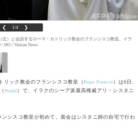
❮
1/4
❯
（左）と会談するローマ・カトリック教会のフランシスコ教皇。イラ
/ Vatican News
カトリック教会のフランシスコ教皇（
）は6日、
Pope Francis
（
）で、イラクのシーア派最高権威アリ・シスタニ
Najaf
ンシスコ教皇が初めて。面会はシスタニ師の自宅で行わ