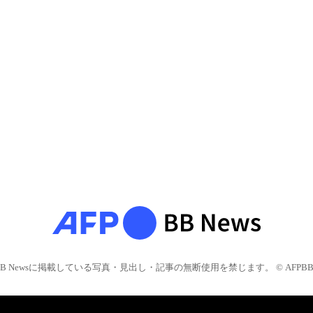
BB Newsに掲載している写真・見出し・記事の無断使用を禁じます。 © AFPBB 