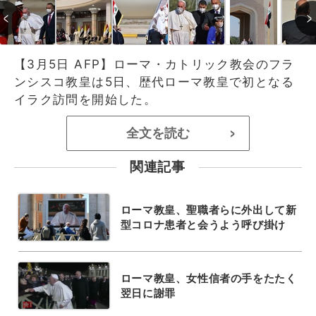
【3月5日 AFP】ローマ・カトリック教会のフラ
ンシスコ教皇は5日、歴代ローマ教皇で初となる
イラク訪問を開始した。
全文を読む
>
関連記事
ローマ教皇、聖職者らに外出して新
型コロナ患者と会うよう呼び掛け
ローマ教皇、女性信者の手をたたく
翌日に謝罪