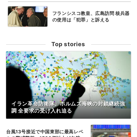
フランシスコ教皇、広島訪問 核兵器
の使用は「犯罪」と訴える
Top stories
イラン革命防衛隊、ホルムズ海峡の封鎖継続強
調 全要求の受け入れ迫る
台風13号接近で中国東部に最高レベ