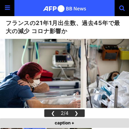
フランスの21年1月出生数、過去45年で最
大の減少 コロナ影響か
❮
2/4
❯
caption +