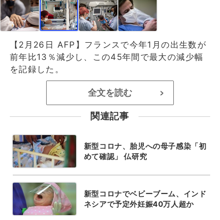
【2月26日 AFP】フランスで今年1月の出生数が
前年比13％減少し、この45年間で最大の減少幅
を記録した。
全文を読む
>
関連記事
新型コロナ、胎児への母子感染「初
めて確認」 仏研究
新型コロナでベビーブーム、インド
ネシアで予定外妊娠40万人超か