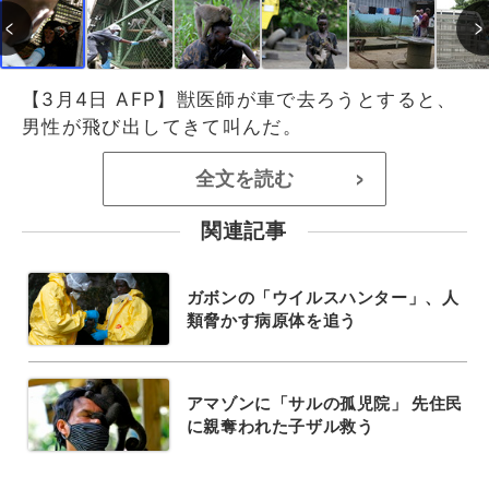
【3月4日 AFP】獣医師が車で去ろうとすると、
男性が飛び出してきて叫んだ。
全文を読む
>
関連記事
ガボンの「ウイルスハンター」、人
類脅かす病原体を追う
アマゾンに「サルの孤児院」 先住民
に親奪われた子ザル救う