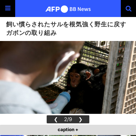
飼い慣らされたサルを根気強く野生に戻す
ガボンの取り組み
❮
2/9
❯
caption +