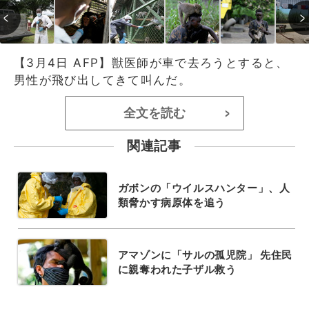
【3月4日 AFP】獣医師が車で去ろうとすると、
男性が飛び出してきて叫んだ。
全文を読む
>
関連記事
ガボンの「ウイルスハンター」、人
類脅かす病原体を追う
アマゾンに「サルの孤児院」 先住民
に親奪われた子ザル救う