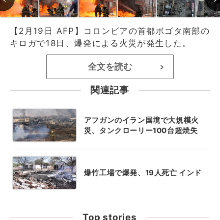
【2月19日 AFP】コロンビアの首都ボゴタ南部の
キロガで18日、爆発による火災が発生した。
全文を読む
>
関連記事
アフガンのイラン国境で大規模火
災、タンクローリー100台超焼失
爆竹工場で爆発、19人死亡 インド
Top stories