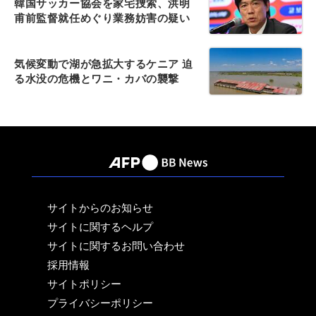
韓国サッカー協会を家宅捜索、洪明
甫前監督就任めぐり業務妨害の疑い
気候変動で湖が急拡大するケニア 迫
る水没の危機とワニ・カバの襲撃
サイトからのお知らせ
サイトに関するヘルプ
サイトに関するお問い合わせ
採用情報
サイトポリシー
プライバシーポリシー