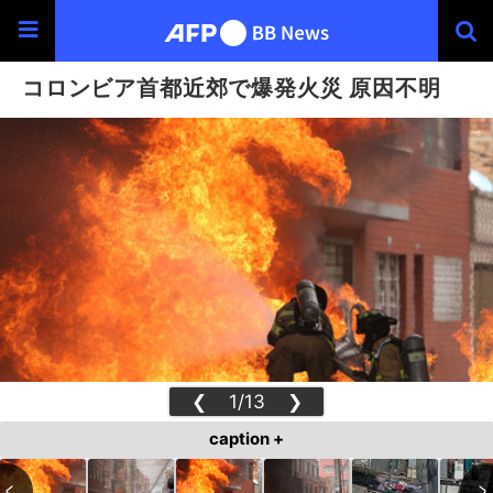
コロンビア首都近郊で爆発火災 原因不明
❮
1/13
❯
caption +