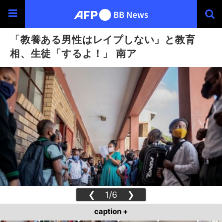
「教養ある男性はレイプしない」と教育
相、生徒「するよ！」 南ア
❮
1/6
❯
caption +