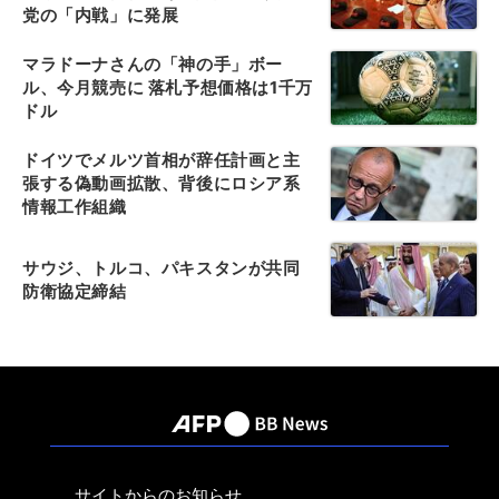
党の「内戦」に発展
マラドーナさんの「神の手」ボー
ル、今月競売に 落札予想価格は1千万
ドル
ドイツでメルツ首相が辞任計画と主
張する偽動画拡散、背後にロシア系
情報工作組織
サウジ、トルコ、パキスタンが共同
防衛協定締結
サイトからのお知らせ