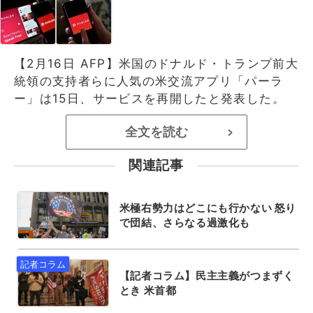
【2月16日 AFP】米国のドナルド・トランプ前大
統領の支持者らに人気の米交流アプリ「パーラ
ー」は15日、サービスを再開したと発表した。
全文を読む
>
関連記事
米極右勢力はどこにも行かない 怒り
で団結、さらなる過激化も
【記者コラム】民主主義がつまずく
とき 米首都