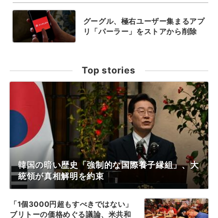
グーグル、極右ユーザー集まるアプ
リ「パーラー」をストアから削除
Top stories
韓国の暗い歴史「強制的な国際養子縁組」、大
統領が真相解明を約束
「1個3000円超もすべきではない」
ブリトーの価格めぐる議論、米共和