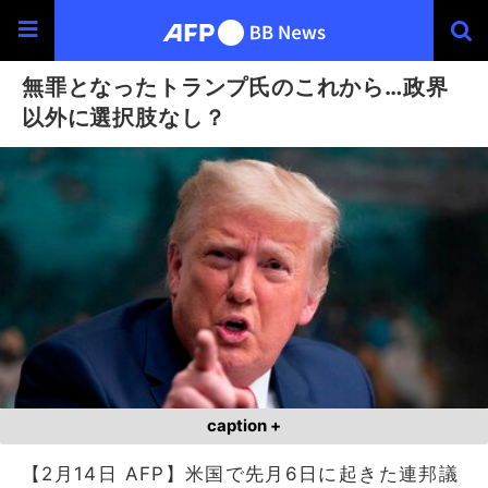
無罪となったトランプ氏のこれから…政界
以外に選択肢なし？
caption +
【2月14日 AFP】米国で先月6日に起きた連邦議