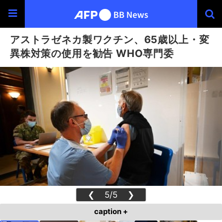
アストラゼネカ製ワクチン、65歳以上・変
異株対策の使用を勧告 WHO専門委
❮
5/5
❯
caption +