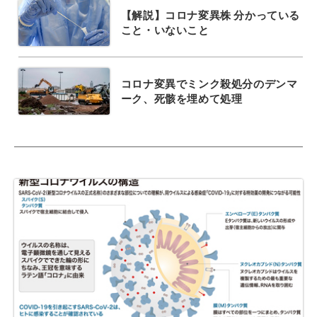
【解説】コロナ変異株 分かっている
こと・いないこと
コロナ変異でミンク殺処分のデンマ
ーク、死骸を埋めて処理