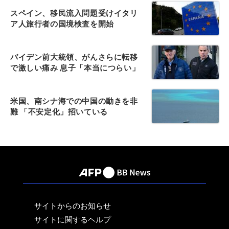
スペイン、移民流入問題受けイタリ
ア人旅行者の国境検査を開始
バイデン前大統領、がんさらに転移
で激しい痛み 息子「本当につらい」
米国、南シナ海での中国の動きを非
難 「不安定化」招いている
サイトからのお知らせ
サイトに関するヘルプ