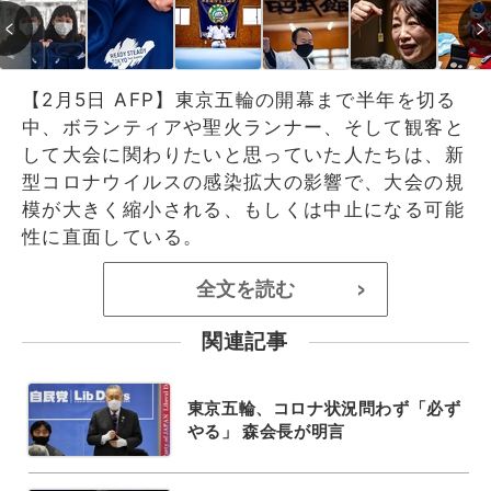
【2月5日 AFP】東京五輪の開幕まで半年を切る
中、ボランティアや聖火ランナー、そして観客と
して大会に関わりたいと思っていた人たちは、新
型コロナウイルスの感染拡大の影響で、大会の規
模が大きく縮小される、もしくは中止になる可能
性に直面している。
全文を読む
>
関連記事
東京五輪、コロナ状況問わず「必ず
やる」 森会長が明言