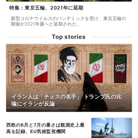
特集：東京五輪、2021年に延期
新型コロナウイルスのパンデミックを受け、東京五輪の
開催が2021年夏へと延期された。
Top stories
イラン人は「チェスの名手」 トランプ氏の比
喩にイランが反論
西欧の6月と7月の暑さは観測史上最
高を記録、EU気候監視機関