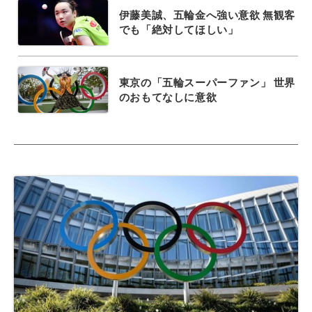
伊藤美誠、五輪金へ強い意欲 無観客
でも「絶対してほしい」
東京の「五輪スーパーファン」 世界
のおもてなしに意欲