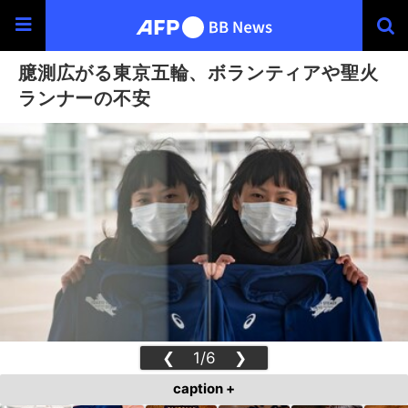
臆測広がる東京五輪、ボランティアや聖火
ランナーの不安
❮
1/6
❯
caption +