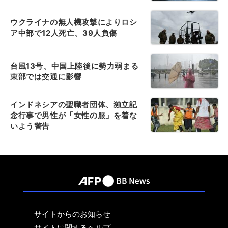
ウクライナの無人機攻撃によりロシ
ア中部で12人死亡、39人負傷
台風13号、中国上陸後に勢力弱まる
東部では交通に影響
インドネシアの聖職者団体、独立記
念行事で男性が「女性の服」を着な
いよう警告
サイトからのお知らせ
サイトに関するヘルプ