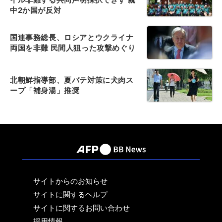
中2か国が反対
国連事務総長、ロシアとウクライナ
両国を非難 民間人狙った攻撃めぐり
北朝鮮指導部、夏バテ対策に犬肉ス
ープ「補身湯」推奨
サイトからのお知らせ
サイトに関するヘルプ
サイトに関するお問い合わせ
採用情報