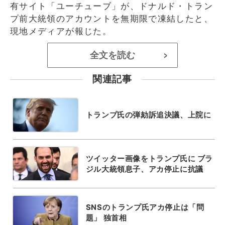
有サイト「ユーチューブ」が、ドナルド・トラン
プ前大統領のアカウントを無期限で凍結したと、
現地メディアが報じた。
全文を読む
>
関連記事
トランプ氏の弾劾訴追決議、上院に
ツイッター画像をトランプ氏に ブラ
ジル大統領息子、アカ停止に抗議
SNSのトランプ氏アカ停止は「問
題」 独首相