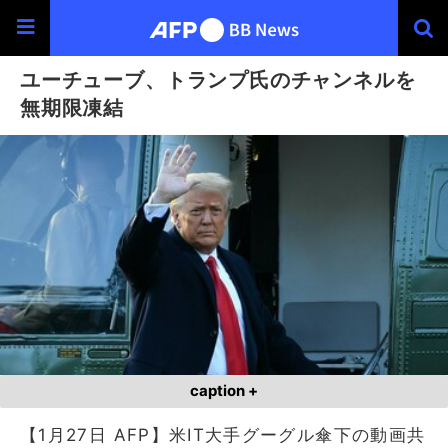
ユーチューブ、トランプ氏のチャンネルを
無期限凍結
caption +
【1月27日 AFP】米IT大手グーグル傘下の動画共