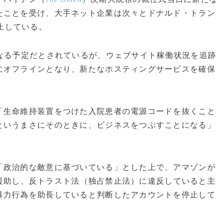
たことを受け、大手ネット企業は次々とドナルド・トラン
止している。
なる予定だとされているが、ウェブサイト稼働状況を追跡
にオフラインとなり、新たなホスティングサービスを確保
生命維持装置をつけた入院患者の電源コードを抜くこと
というまさにそのときに、ビジネスをつぶすことになる」
政治的な敵意に基づいている」とした上で、アマゾンが
援助し、反トラスト法（独占禁止法）に違反していると主
暴力行為を助長していると判断したアカウントを停止して