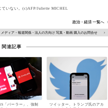
c)AFP/Juliette MICHEL
政治・経済 一覧へ
メディア・報道関係・法人の方向け 写真・動画 購入のお問合せ
>
関連記事
NS「パーラー」、強制
ツイッター、トランプ氏のアカ