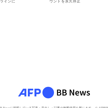
ラインに
ウントを永久停止
BB Newsに掲載している写真・見出し・記事の無断使用を禁じます。 © AFPBB 