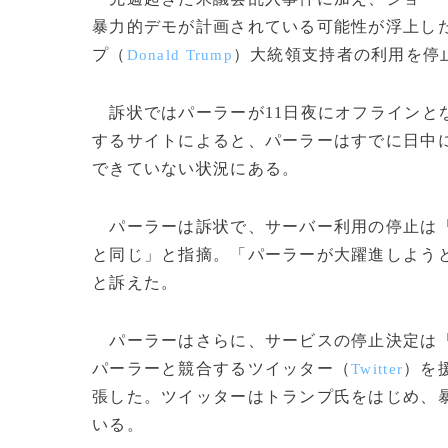
暴力的デモが計画されている可能性が浮上し
プ（
）大統領支持者の利用を停
Donald Trump
訴状ではパーラーが11日夜にオフラインと
するサイトによると、パーラーはすでに日中
できていない状況にある。
パーラーは訴状で、サーバー利用の停止は「
と同じ」と指摘。「パーラーが大躍進しよう
と訴えた。
パーラーはさらに、サービスの停止決定は「
パーラーと競合するツイッター（
）を
Twitter
張した。ツイッターはトランプ氏をはじめ、
いる。