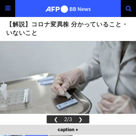
【解説】コロナ変異株 分かっていること・
いないこと
❮
2/3
❯
caption +