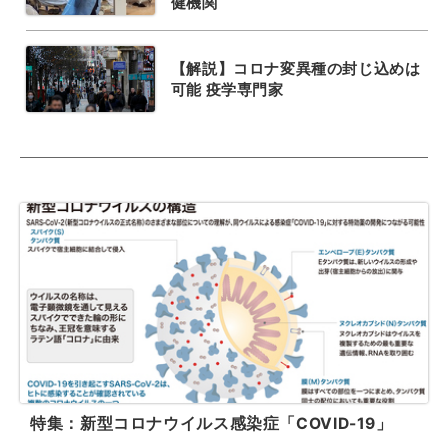
健機関
【解説】コロナ変異種の封じ込めは
可能 疫学専門家
特集：新型コロナウイルス感染症「COVID-19」