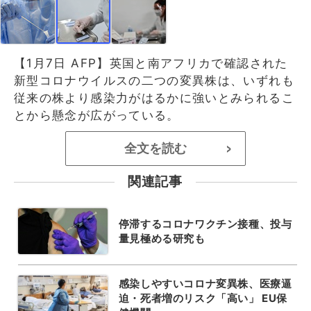
【1月7日 AFP】英国と南アフリカで確認された
新型コロナウイルスの二つの変異株は、いずれも
従来の株より感染力がはるかに強いとみられるこ
とから懸念が広がっている。
全文を読む
>
関連記事
停滞するコロナワクチン接種、投与
量見極める研究も
感染しやすいコロナ変異株、医療逼
迫・死者増のリスク「高い」 EU保