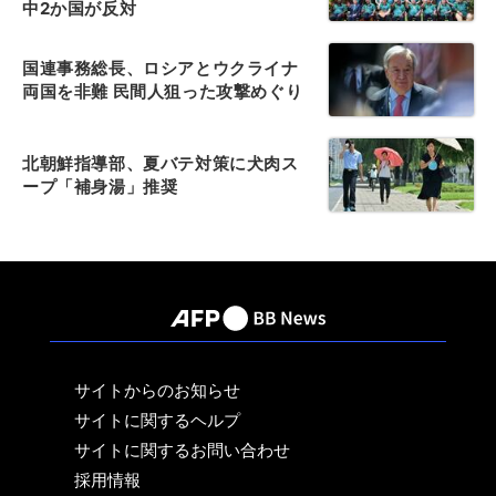
中2か国が反対
国連事務総長、ロシアとウクライナ
両国を非難 民間人狙った攻撃めぐり
北朝鮮指導部、夏バテ対策に犬肉ス
ープ「補身湯」推奨
サイトからのお知らせ
サイトに関するヘルプ
サイトに関するお問い合わせ
採用情報