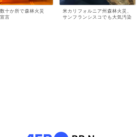
数十か所で森林火災
米カリフォルニア州森林火災、
宣言
サンフランシスコでも大気汚染