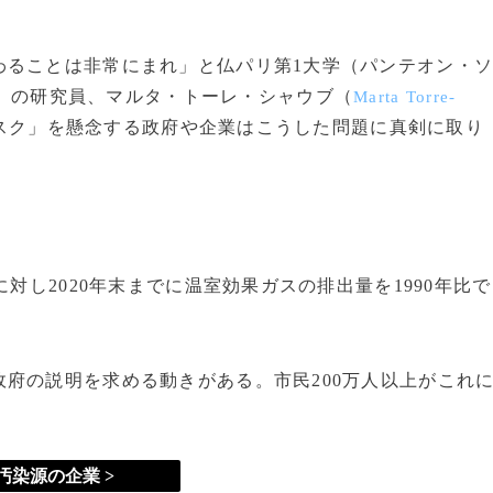
わることは非常にまれ」と仏パリ第1大学（パンテオン・
）の研究員、マルタ・トーレ・シャウブ（
Marta Torre-
リスク」を懸念する政府や企業はこうした問題に真剣に取り
対し2020年末までに温室効果ガスの排出量を1990年比で
府の説明を求める動きがある。市民200万人以上がこれ
汚染源の企業 >