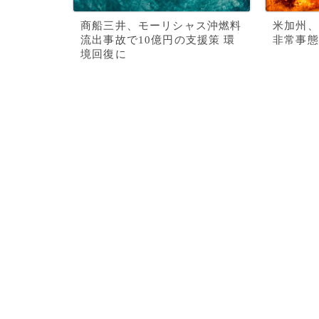
商船三井、モーリシャス沖燃料
米加州、
流出事故で10億円の支援策 環
非常事態
境回復に