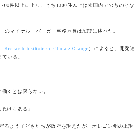
700件以上に上り、うち1300件以上は米国内でのものと
ーのマイケル・バーガー事務局長はAFPに述べた。
）によると、開発
m Research Institute on Climate Change
えている。
に働くとは限らない。
も負けもある」
ら守るよう子どもたちが政府を訴えたが、オレゴン州の上訴