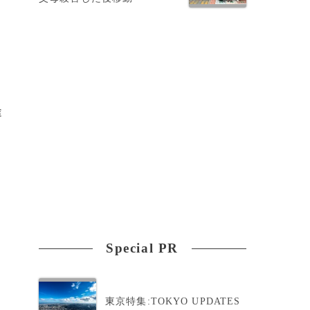
な
途
Special PR
東京特集:TOKYO UPDATES