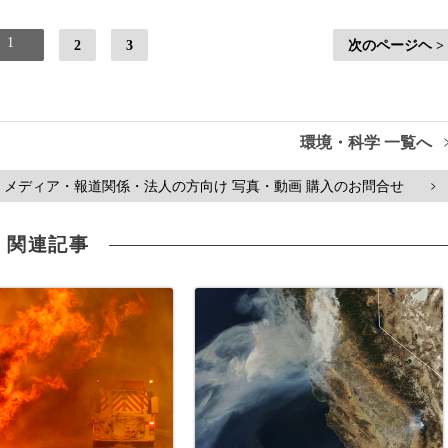
1
2
3
次のページヘ >
環境・科学 一覧へ
メディア・報道関係・法人の方向け 写真・動画 購入のお問合せ
>
関連記事