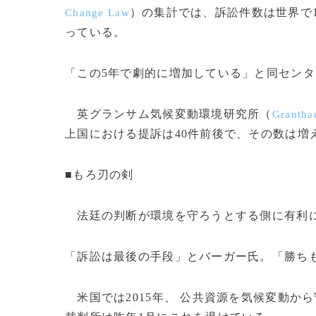
）の集計では、訴訟件数は世界で1
Change Law
っている。
「この5年で劇的に増加している」と同センタ
英グランサム気候変動環境研究所（
Grantha
上国における提訴は40件前後で、その数は増
■もろ刃の剣
法廷の判断が環境を守ろうとする側に有利
「訴訟は最後の手段」とバーガー氏。「勝ち
米国では2015年、 公共資源を気候変動か