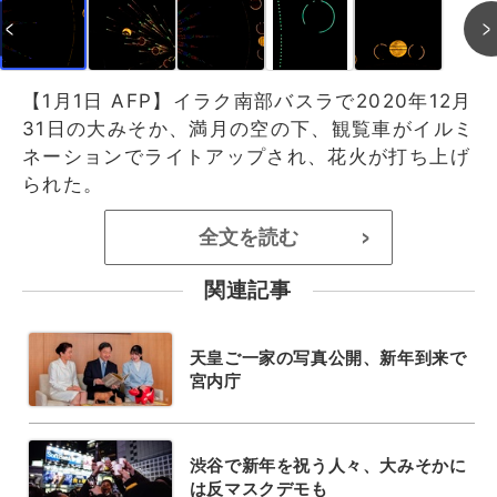
【1月1日 AFP】イラク南部バスラで2020年12月
31日の大みそか、満月の空の下、観覧車がイルミ
ネーションでライトアップされ、花火が打ち上げ
られた。
全文を読む
>
関連記事
天皇ご一家の写真公開、新年到来で
宮内庁
渋谷で新年を祝う人々、大みそかに
は反マスクデモも