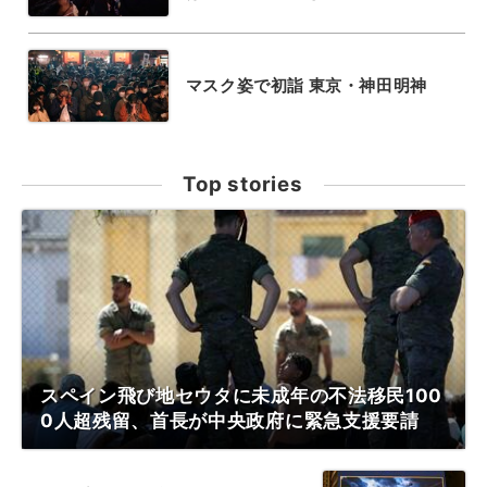
マスク姿で初詣 東京・神田明神
Top stories
スペイン飛び地セウタに未成年の不法移民100
0人超残留、首長が中央政府に緊急支援要請