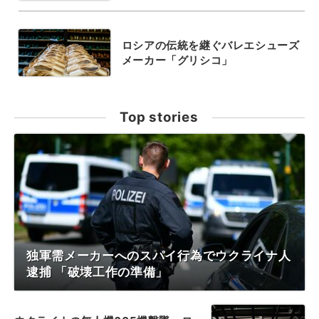
ロシアの伝統を継ぐバレエシューズ
メーカー「グリシコ」
Top stories
独軍需メーカーへのスパイ行為でウクライナ人
逮捕 「破壊工作の準備」