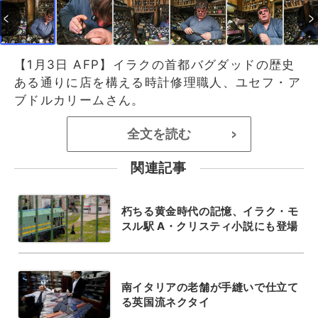
【1月3日 AFP】イラクの首都バグダッドの歴史
ある通りに店を構える時計修理職人、ユセフ・ア
ブドルカリームさん。
全文を読む
>
関連記事
朽ちる黄金時代の記憶、イラク・モ
スル駅 A・クリスティ小説にも登場
南イタリアの老舗が手縫いで仕立て
る英国流ネクタイ