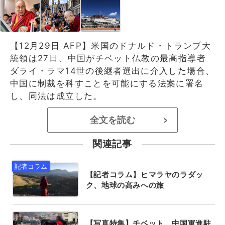
【12月29日 AFP】米国のドナルド・トランプ大
統領は27日、中国がチベット仏教の最高指導者
ダライ・ラマ14世の後継者選出に介入した場合、
中国に制裁を科すことを可能にする法案に署名
し、同法は成立した。
全文を読む
>
関連記事
【記者コラム】ヒマラヤのラダッ
ク、地球の高みへの旅
【写真特集】チベット、中国軍進駐