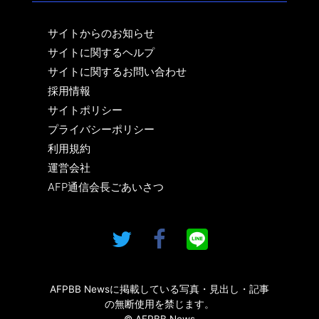
サイトからのお知らせ
サイトに関するヘルプ
サイトに関するお問い合わせ
採用情報
サイトポリシー
プライバシーポリシー
利用規約
運営会社
AFP通信会長ごあいさつ
AFPBB Newsに掲載している写真・見出し・記事
の無断使用を禁じます。