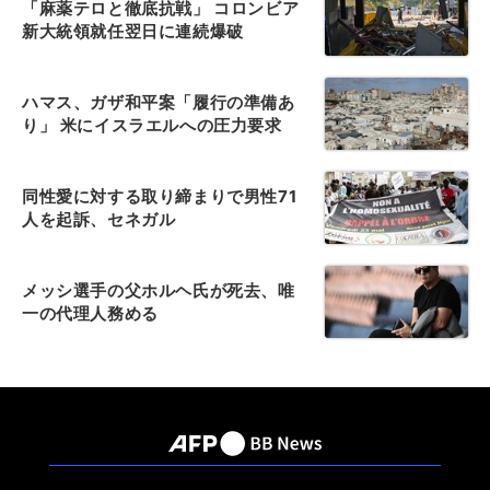
「麻薬テロと徹底抗戦」 コロンビア
新大統領就任翌日に連続爆破
ハマス、ガザ和平案「履行の準備あ
り」 米にイスラエルへの圧力要求
同性愛に対する取り締まりで男性71
人を起訴、セネガル
メッシ選手の父ホルヘ氏が死去、唯
一の代理人務める