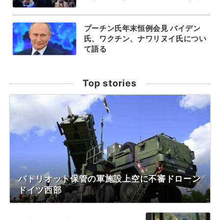
プーチン氏年末恒例会見 バイデン
氏、ワクチン、ナワリヌイ氏につい
て語る
Top stories
パトリオット保管の軍施設上空に不審ドローン
ドイツ西部