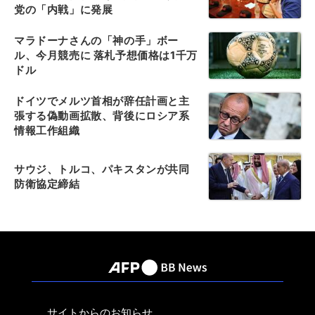
党の「内戦」に発展
マラドーナさんの「神の手」ボー
ル、今月競売に 落札予想価格は1千万
ドル
ドイツでメルツ首相が辞任計画と主
張する偽動画拡散、背後にロシア系
情報工作組織
サウジ、トルコ、パキスタンが共同
防衛協定締結
サイトからのお知らせ